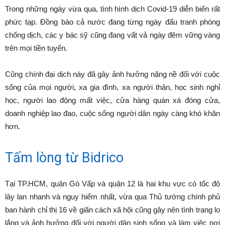
Trong những ngày vừa qua, tình hình dịch Covid-19 diễn biến rất
phức tạp. Đồng bào cả nước đang từng ngày đấu tranh phòng
chống dịch, các y bác sỹ cũng đang vất vả ngày đêm vững vàng
trên mọi tiền tuyến.
Cũng chính đại dịch này đã gây ảnh hưởng nặng nề đối với cuộc
sống của mọi người, xa gia đình, xa người thân, học sinh nghỉ
học, người lao động mất việc, cửa hàng quán xá đóng cửa,
doanh nghiệp lao đao, cuộc sống người dân ngày càng khó khăn
hơn.
Tấm lòng từ Bidrico
Tại TP.HCM, quận Gò Vấp và quận 12 là hai khu vực có tốc độ
lây lan nhanh và nguy hiểm nhất, vừa qua Thủ tướng chính phủ
ban hành chỉ thị 16 về giãn cách xã hội cũng gây nên tình trạng lo
lắng và ảnh hưởng đối với người dân sinh sống và làm việc nơi