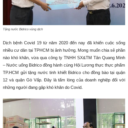
Tặng nước Bidrico vùng dịch
Dịch bệnh Covid 19 từ năm 2020 đến nay đã khiến cuộc sống
nhiều cư dân tại TPHCM bị ảnh hưởng. Mong muốn chia sẻ phần
nào khó khăn, vừa qua công ty TNHH SX&TM Tân Quang Minh
– Nước uống Bidrico đồng hành cùng Hội Lương thực thực phẩm
TP.HCM gửi tặng nước tinh khiết Bidrico cho đồng bào tại quận
12 và quận Gò Vấp. Đây là tấm lòng của doanh nghiệp đối với
những người đang gặp khó khăn do Covid.