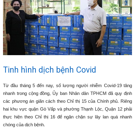
Tinh hình dịch bệnh Covid
Từ đầu tháng 5 đến nay, số lượng người nhiễm Covid-19 tăng
nhanh trong cộng đồng, Ủy ban Nhân dân TPHCM đã quy định
các phương án giãn cách theo Chỉ thị 15 của Chính phủ. Riêng
hai khu vực quận Gò Vấp và phường Thạnh Lộc, Quận 12 phải
thực hiện theo Chỉ thị 16 để ngăn chặn sự lây lan quá nhanh
chóng của dịch bệnh.