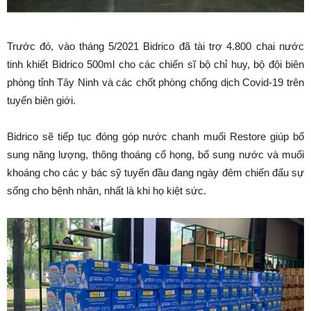
Trước đó, vào tháng 5/2021 Bidrico đã tài trợ 4.800 chai nước
tinh khiết Bidrico 500ml cho các chiến sĩ bộ chỉ huy, bộ đội biên
phòng tỉnh Tây Ninh và các chốt phòng chống dịch Covid-19 trên
tuyến biên giới.
Bidrico sẽ tiếp tục đóng góp nước chanh muối Restore giúp bổ
sung năng lượng, thông thoáng cổ họng, bổ sung nước và muối
khoáng cho các y bác sỹ tuyến đầu đang ngày đêm chiến đấu sự
sống cho bệnh nhân, nhất là khi họ kiệt sức.