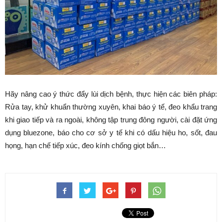
Hãy nâng cao ý thức đẩy lùi dịch bệnh, thực hiện các biên pháp:
Rửa tay, khử khuẩn thường xuyên, khai báo ý tế, đeo khẩu trang
khi giao tiếp và ra ngoài, không tập trung đông người, cài đặt ứng
dụng bluezone, báo cho cơ sở y tế khi có dấu hiệu ho, sốt, đau
họng, hạn chế tiếp xúc, đeo kính chống giọt bắn…