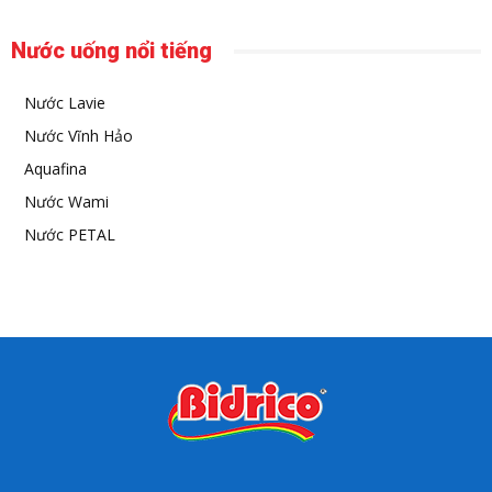
Nước uống nổi tiếng
Nước Lavie
Nước Vĩnh Hảo
Aquafina
Nước Wami
Nước PETAL