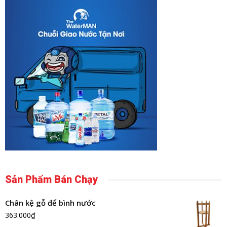
Sản Phẩm Bán Chạy
Chân kệ gỗ để bình nước
363.000
₫