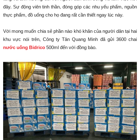
đây. Sự động viên tinh thần, đóng góp các nhu yếu phẩm, nguồn
thực phẩm, đồ uống cho họ đang rất cần thiết ngay lúc này.
Với mong muốn chia sẻ phần nào khó khăn của người dân tại hai
khu vực nói trên, Công ty Tân Quang Minh đã gửi 3600 chai
nước uống Bidrico
500ml đến với đồng bào.