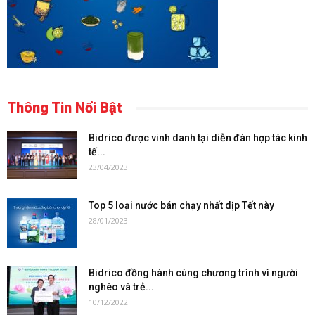
Thông Tin Nổi Bật
Bidrico được vinh danh tại diễn đàn hợp tác kinh
tế...
23/04/2023
Top 5 loại nước bán chạy nhất dịp Tết này
28/01/2023
Bidrico đồng hành cùng chương trình vì người
nghèo và trẻ...
10/12/2022