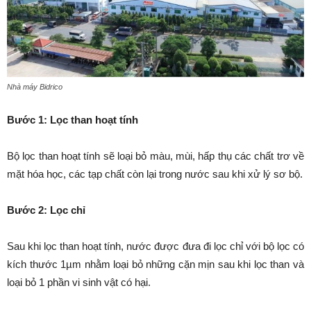
Nhà máy Bidrico
Bước 1: Lọc than hoạt tính
Bộ lọc than hoạt tính sẽ loại bỏ màu, mùi, hấp thụ các chất trơ về
mặt hóa học, các tạp chất còn lại trong nước sau khi xử lý sơ bộ.
Bước 2: Lọc chỉ
Sau khi lọc than hoạt tính, nước được đưa đi lọc chỉ với bộ lọc có
kích thước 1µm nhằm loại bỏ những cặn mịn sau khi lọc than và
loại bỏ 1 phần vi sinh vật có hại.