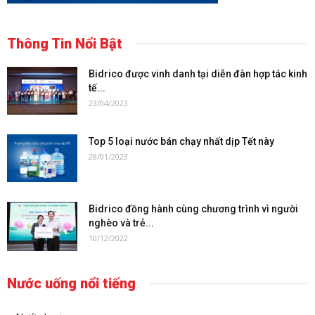
Thông Tin Nổi Bật
Bidrico được vinh danh tại diễn đàn hợp tác kinh
tế...
23/04/2023
Top 5 loại nước bán chạy nhất dịp Tết này
28/01/2023
Bidrico đồng hành cùng chương trình vì người
nghèo và trẻ...
10/12/2022
Nước uống nổi tiếng