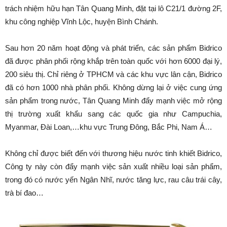
trách nhiệm hữu hạn Tân Quang Minh, đặt tại lô C21/1 đường 2F,
khu công nghiệp Vĩnh Lộc, huyện Bình Chánh.
Sau hơn 20 năm hoạt động và phát triển, các sản phẩm Bidrico
đã được phân phối rộng khắp trên toàn quốc với hơn 6000 đại lý,
200 siêu thị. Chỉ riêng ở TPHCM và các khu vực lân cận, Bidrico
đã có hơn 1000 nhà phân phối. Không dừng lại ở việc cung ứng
sản phẩm trong nước, Tân Quang Minh đẩy mạnh việc mở rộng
thị trường xuất khẩu sang các quốc gia như Campuchia,
Myanmar, Đài Loan,…khu vực Trung Đông, Bắc Phi, Nam Á…
Không chỉ được biết đến với thương hiệu nước tinh khiết Bidrico,
Công ty này còn đẩy mạnh việc sản xuất nhiều loại sản phẩm,
trong đó có nước yến Ngân Nhĩ, nước tăng lực, rau câu trái cây,
trà bí đao…