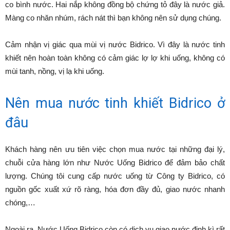
co bình nước. Hai nắp không đồng bộ chứng tỏ đây là nước giả.
Màng co nhăn nhúm, rách nát thì bạn không nên sử dụng chúng.
Cảm nhận vị giác qua mùi vị nước Bidrico. Vì đây là nước tinh
khiết nên hoàn toàn không có cảm giác lợ lợ khi uống, không có
mùi tanh, nồng, vị lạ khi uống.
Nên mua nước tinh khiết Bidrico ở
đâu
Khách hàng nên ưu tiên việc chọn mua nước tại những đại lý,
chuỗi cửa hàng lớn như Nước Uống Bidrico để đảm bảo chất
lượng. Chúng tôi cung cấp nước uống từ Công ty Bidrico, có
nguồn gốc xuất xứ rõ ràng, hóa đơn đầy đủ, giao nước nhanh
chóng,…
Ngoài ra, Nước Uống Bidrico còn có dịch vụ giao nước định kì rất