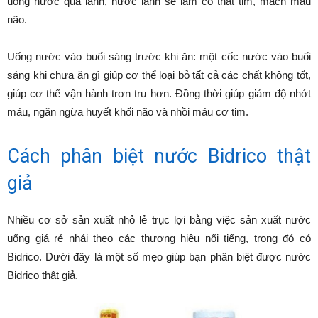
uống nước quá lạnh, nước lạnh sẽ làm co thắt tim, mạch máu
não.
Uống nước vào buổi sáng trước khi ăn: một cốc nước vào buổi
sáng khi chưa ăn gì giúp cơ thể loại bỏ tất cả các chất không tốt,
giúp cơ thể vận hành trơn tru hơn. Đồng thời giúp giảm độ nhớt
máu, ngăn ngừa huyết khối não và nhồi máu cơ tim.
Cách phân biệt nước Bidrico thật
giả
Nhiều cơ sở sản xuất nhỏ lẻ trục lợi bằng việc sản xuất nước
uống giá rẻ nhái theo các thương hiệu nổi tiếng, trong đó có
Bidrico. Dưới đây là một số mẹo giúp bạn phân biệt được nước
Bidrico thật giả.