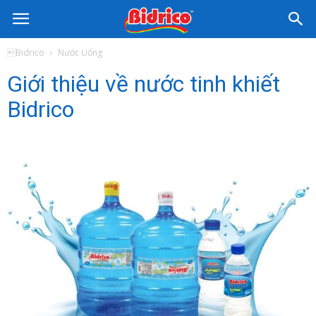
Nước
Bidrico
Nước Uống
Giới thiệu về nước tinh khiết
Uống
Bidrico
Bidrico