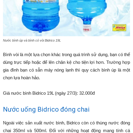
Nước bình úp và bình có vòi Bidrico 19L
Bình vòi là một lựa chọn khác trong quá trình sử dụng, bạn có thể
dùng trực tiếp hoặc để lên chân kệ cho tiện lợi hơn. Trường hợp
gia đình bạn có sẵn máy nóng lạnh thì quy cách bình úp là một
chọn lựa hoàn hảo.
Giá nước bình Bidrico 19L (ngày 27/3): 32.000đ
Nước uống Bidrico đóng chai
Ngoài việc sản xuất nước bình, Bidrico còn có thùng nước đóng
chai 350ml và 500ml. Đối với những hoạt động mang tính cá