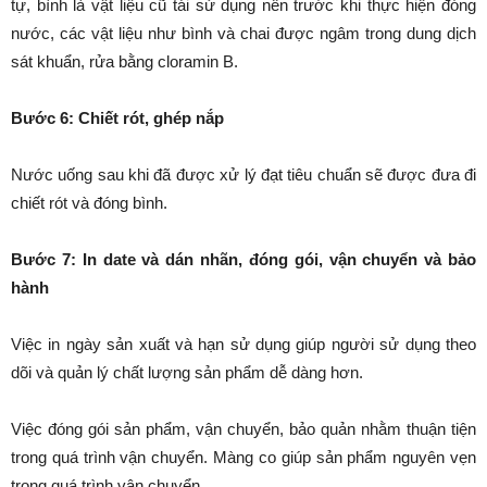
tự, bình là vật liệu cũ tái sử dụng nên trước khi thực hiện đóng
nước, các vật liệu như bình và chai được ngâm trong dung dịch
sát khuẩn, rửa bằng cloramin B.
Bước 6: Chiết rót, ghép nắp
Nước uống sau khi đã được xử lý đạt tiêu chuẩn sẽ được đưa đi
chiết rót và đóng bình.
Bước 7: In date và dán nhãn, đóng gói, vận chuyển và bảo
hành
Việc in ngày sản xuất và hạn sử dụng giúp người sử dụng theo
dõi và quản lý chất lượng sản phẩm dễ dàng hơn.
Việc đóng gói sản phẩm, vận chuyển, bảo quản nhằm thuận tiện
trong quá trình vận chuyển. Màng co giúp sản phẩm nguyên vẹn
trong quá trình vận chuyển…