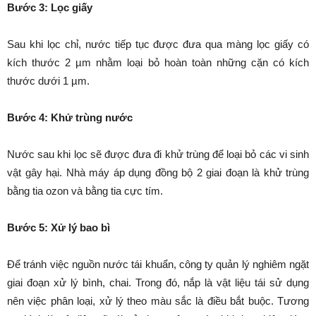
Bước 3: Lọc giấy
Sau khi lọc chỉ, nước tiếp tục được đưa qua màng lọc giấy có
kích thước 2 µm nhằm loại bỏ hoàn toàn những cặn có kích
thước dưới 1 µm.
Bước 4: Khử trùng nước
Nước sau khi lọc sẽ được đưa đi khử trùng để loại bỏ các vi sinh
vật gây hại. Nhà máy áp dụng đồng bộ 2 giai đoạn là khử trùng
bằng tia ozon và bằng tia cực tím.
Bước 5: Xử lý bao bì
Để tránh việc nguồn nước tái khuẩn, công ty quản lý nghiêm ngặt
giai đoạn xử lý bình, chai. Trong đó, nắp là vật liệu tái sử dụng
nên việc phân loại, xử lý theo màu sắc là điều bắt buộc. Tương