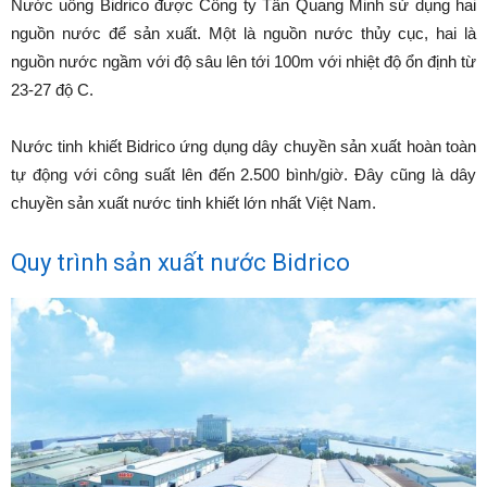
Nước uống Bidrico được Công ty Tân Quang Minh sử dụng hai
nguồn nước để sản xuất. Một là nguồn nước thủy cục, hai là
nguồn nước ngầm với độ sâu lên tới 100m với nhiệt độ ổn định từ
23-27 độ C.
Nước tinh khiết Bidrico ứng dụng dây chuyền sản xuất hoàn toàn
tự động với công suất lên đến 2.500 bình/giờ. Đây cũng là dây
chuyền sản xuất nước tinh khiết lớn nhất Việt Nam.
Quy trình sản xuất nước Bidrico