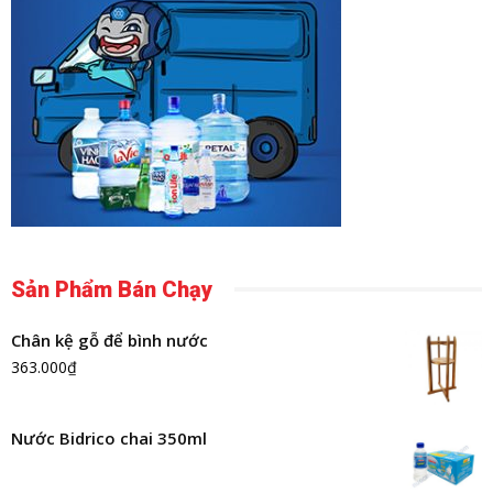
Sản Phẩm Bán Chạy
Chân kệ gỗ để bình nước
363.000
₫
Nước Bidrico chai 350ml