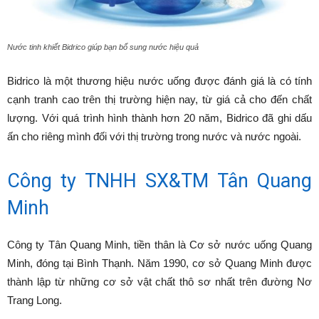
Nước tinh khiết Bidrico giúp bạn bổ sung nước hiệu quả
Bidrico là một thương hiệu nước uống được đánh giá là có tính
cạnh tranh cao trên thị trường hiện nay, từ giá cả cho đến chất
lượng. Với quá trình hình thành hơn 20 năm, Bidrico đã ghi dấu
ấn cho riêng mình đối với thị trường trong nước và nước ngoài.
Công ty TNHH SX&TM Tân Quang
Minh
Công ty Tân Quang Minh, tiền thân là Cơ sở nước uống Quang
Minh, đóng tại Bình Thạnh. Năm 1990, cơ sở Quang Minh được
thành lập từ những cơ sở vật chất thô sơ nhất trên đường Nơ
Trang Long.