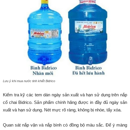
Lưu ý khi mua nước tinh khiết Bidrico
Kiểm tra kỹ các tem dán ngày sản xuất và hạn sử dụng trên nắp
cổ chai Bidrico. Sản phẩm chính hãng được in đầy đủ ngày sản
xuất và hạn sử dụng. Nét mực rõ ràng, không bị nhòe, tẩy xóa.
Quan sát nắp vặn và nắp bình có đồng bộ màu sắc. Để ý màng