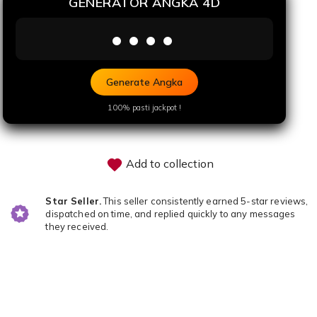
GENERATOR ANGKA 4D
••••
Generate Angka
100% pasti jackpot !
Add to collection
Star Seller.
This seller consistently earned 5-star reviews,
dispatched on time, and replied quickly to any messages
they received.