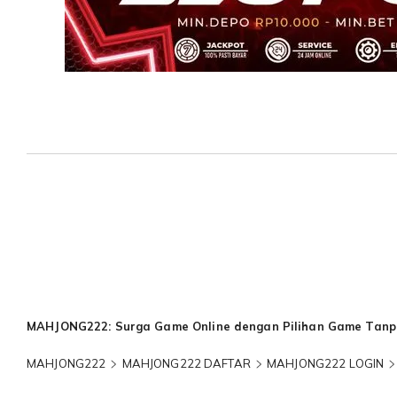
Loading...
MAHJONG222: Surga Game Online dengan Pilihan Game Tanp
MAHJONG222
MAHJONG222 DAFTAR
MAHJONG222 LOGIN