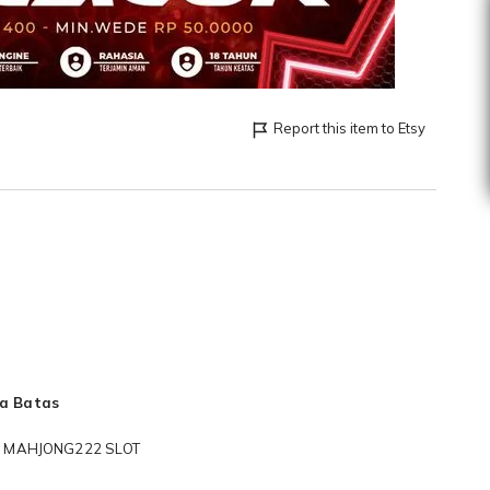
Report this item to Etsy
a Batas
MAHJONG222 SLOT