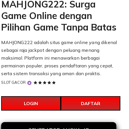
MAHJONG222: Surga
Game Online dengan
Pilihan Game Tanpa Batas
MAHJONG222 adalah situs game online yang dikenal
sebagai raja jackpot dengan peluang menang
maksimal. Platform ini menawarkan berbagai
permainan populer, proses pendaftaran yang cepat,
serta sistem transaksi yang aman dan praktis.
5
SLOT GACOR
out
of
5
LOGIN
DAFTAR
stars